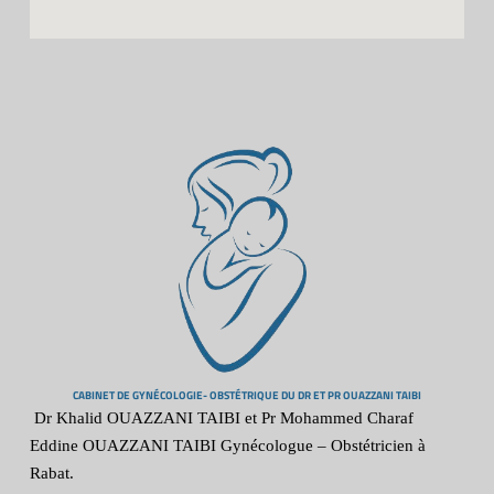
CABINET DE GYNÉCOLOGIE- OBSTÉTRIQUE DU DR ET PR OUAZZANI TAIBI
Dr Khalid OUAZZANI TAIBI et Pr Mohammed Charaf
Eddine OUAZZANI TAIBI Gynécologue – Obstétricien à
Rabat.