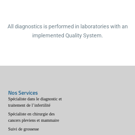
All diagnostics is performed in laboratories with an
implemented Quality System.
Nos Services
Spécialiste dans le diagnostic et
traitement de l’infertilité
Spécialiste en chirurgie des
cancers pleviens et mammaire
Suivi de grossesse