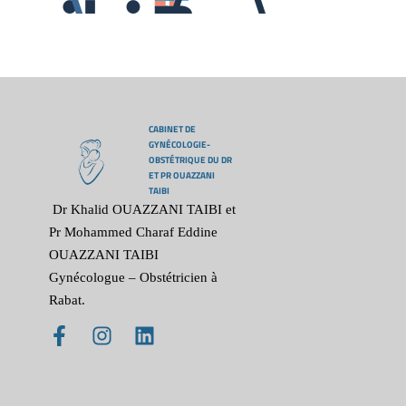
CABINET DE
GYNÉCOLOGIE-
OBSTÉTRIQUE DU DR
ET PR OUAZZANI
TAIBI
Dr Khalid OUAZZANI TAIBI et
Pr Mohammed Charaf Eddine
OUAZZANI TAIBI
Gynécologue – Obstétricien à
Rabat.