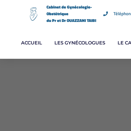
Cabinet de Gynécologie-
Téléphon
Obstétrique
du Pr et Dr OUAZZANI TAIBI
ACCUEIL
LES GYNÉCOLOGUES
LE C