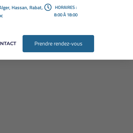
Alger, Hassan, Rabat,
HORAIRES :
8:00 À 18:00
oc
Prendre rendez-vous
NTACT