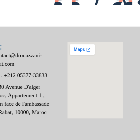
t
ontact@drouazzani-
at.com
 : +212 05377-33838
30 Avenue D'alger
oc, Appartement 1 ,
n face de l'ambassade
Rabat, 10000, Maroc