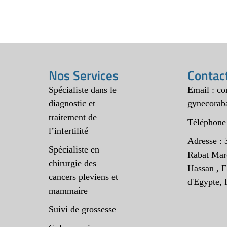
Nos Services
Contac
Spécialiste dans le
Email : c
diagnostic et
gynecorab
traitement de
Téléphone
l’infertilité
Adresse : 
Spécialiste en
Rabat Mar
chirurgie des
Hassan , E
cancers pleviens et
d'Egypte, 
mammaire
Suivi de grossesse