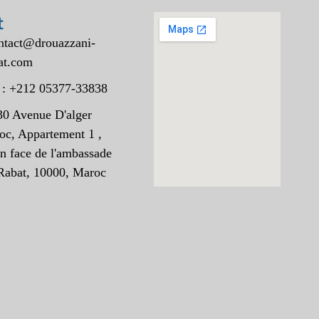
t
ontact@drouazzani-
at.com
 : +212 05377-33838
30 Avenue D'alger
oc, Appartement 1 ,
n face de l'ambassade
Rabat, 10000, Maroc