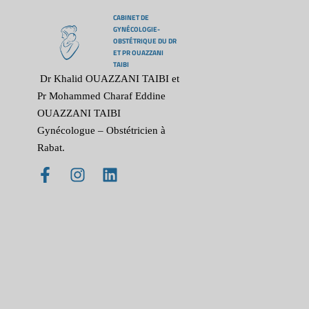
CABINET DE
GYNÉCOLOGIE-
OBSTÉTRIQUE DU DR
ET PR OUAZZANI
TAIBI
Dr Khalid OUAZZANI TAIBI et
Pr Mohammed Charaf Eddine
OUAZZANI TAIBI
Gynécologue – Obstétricien à
Rabat.