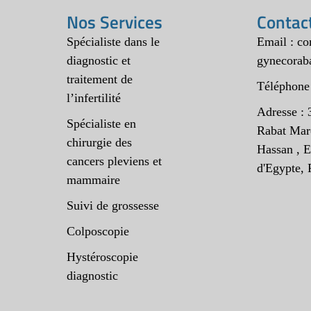
Nos Services
Contac
Spécialiste dans le
Email : c
diagnostic et
gynecorab
traitement de
Téléphone
l’infertilité
Adresse : 
Spécialiste en
Rabat Mar
chirurgie des
Hassan , E
cancers pleviens et
d'Egypte, 
mammaire
Suivi de grossesse
Colposcopie
Hystéroscopie
diagnostic