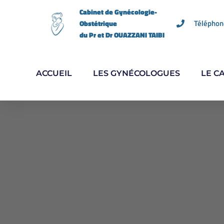
Cabinet de Gynécologie-
Téléphon
Obstétrique
du Pr et Dr OUAZZANI TAIBI
ACCUEIL
LES GYNÉCOLOGUES
LE C