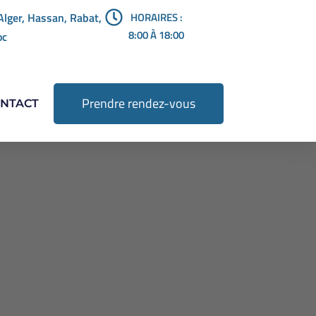
Alger, Hassan, Rabat,
HORAIRES :
8:00 À 18:00
oc
Prendre rendez-vous
NTACT