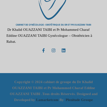
CABINET DE GYNÉCOLOGIE- OBSTÉTRIQUE DU DR ET PR OUAZZANI TAIBI
Dr Khalid OUAZZANI TAIBI et Pr Mohammed Charaf
Eddine OUAZZANI TAIBI Gynécologue – Obstétricien à
Rabat.
Copyright © 2024 cabinet de groupe du Dr Khalid
OUAZZANI TAIBI et Pr Mohammed Charaf Eddine
OUAZZANI TAIBI .Tous droits Réservés. Designed and
Developed by
Lamarketcom
By
Plenitude Groupe