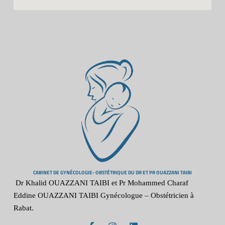
CABINET DE GYNÉCOLOGIE- OBSTÉTRIQUE DU DR ET PR OUAZZANI TAIBI
Dr Khalid OUAZZANI TAIBI et Pr Mohammed Charaf
Eddine OUAZZANI TAIBI Gynécologue – Obstétricien à
Rabat.