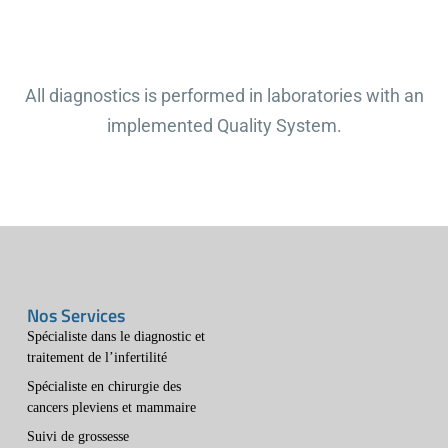
All diagnostics is performed in laboratories with an
implemented Quality System.
Nos Services
Spécialiste dans le diagnostic et
traitement de l’infertilité
Spécialiste en chirurgie des
cancers pleviens et mammaire
Suivi de grossesse