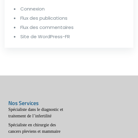
Connexion
Flux des publications
Flux des commentaires
Site de WordPress-FR
Nos Services
Spécialiste dans le diagnostic et
traitement de l’infertilité
Spécialiste en chirurgie des
cancers pleviens et mammaire